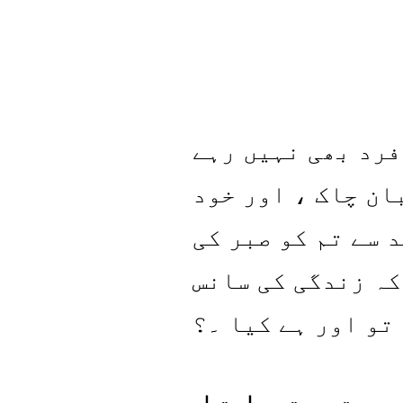
 فرد بھی نہیں رہے
ان چاک ، اور خود
د سے تم کو صبر کی
کہ زندگی کی سانس
تو اور ہے کیا ۔؟