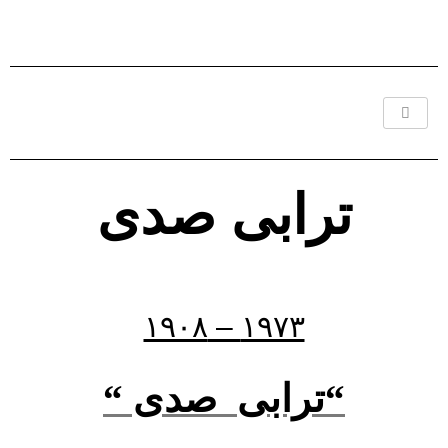
Ski
t
conten
ترابی صدی
۱۹۷۳ – ۱۹۰۸
“
ترابی
صدی “