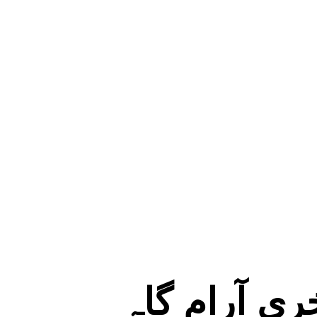
ری آرام گاہ